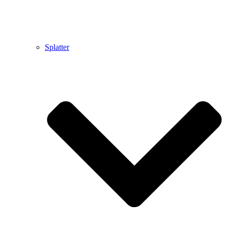
Splatter