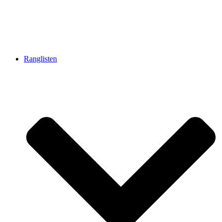
Ranglisten