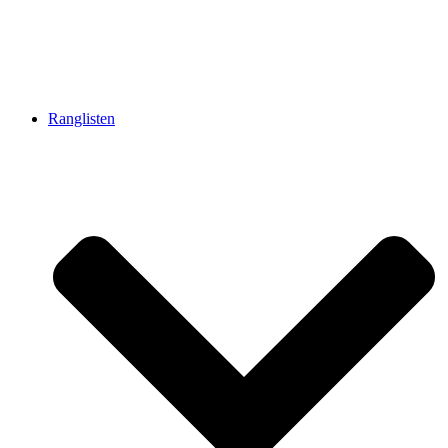
Ranglisten