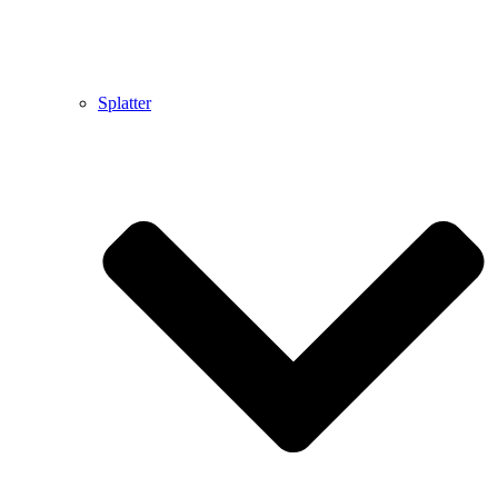
Splatter