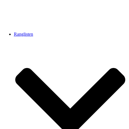
Ranglisten