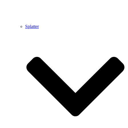
Splatter