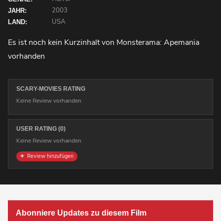
2003
JAHR:
USA
LAND:
Es ist noch kein Kurzinhalt von Monsterama: Apemania
vorhanden
SCARY-MOVIES RATING
Keine Review vorhanden
USER RATING (0)
Keine Review vorhanden
Review hinzufügen
Abonniere Updates zu diesem Film