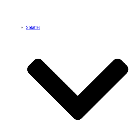
Splatter