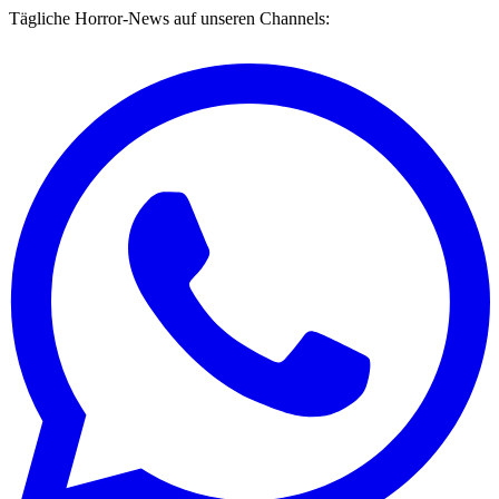
Tägliche Horror-News auf unseren Channels: