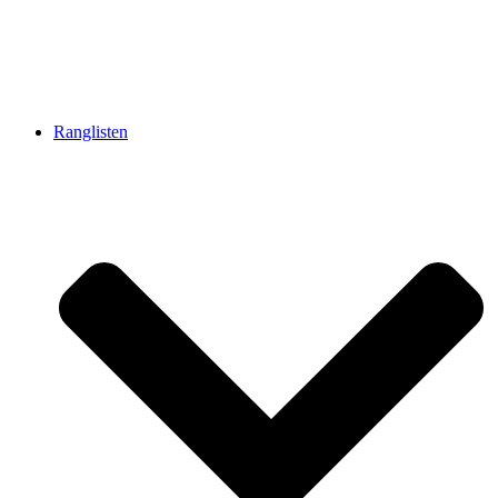
Ranglisten