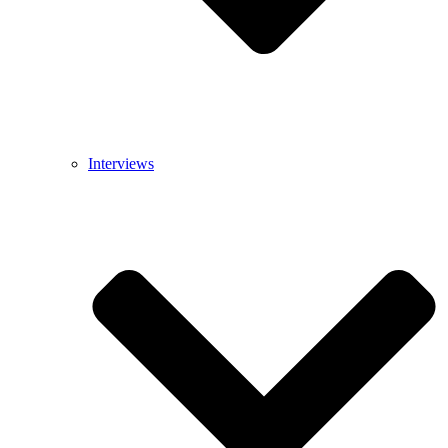
Interviews