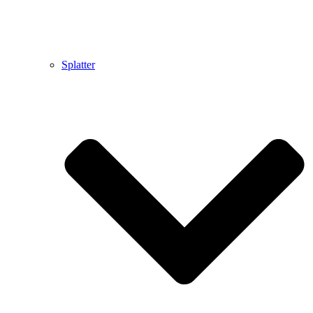
Splatter