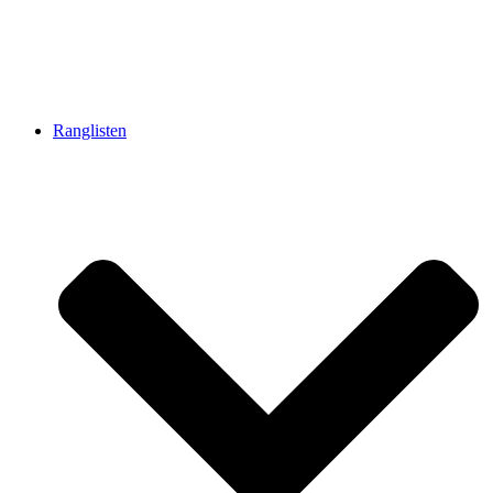
Ranglisten