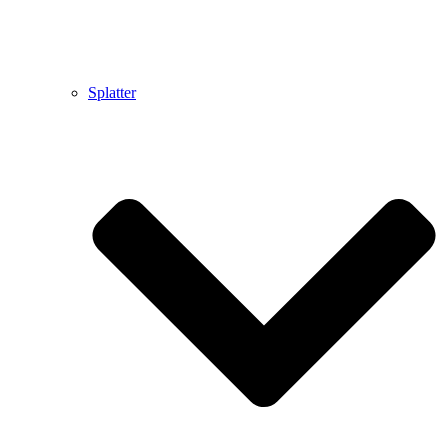
Splatter