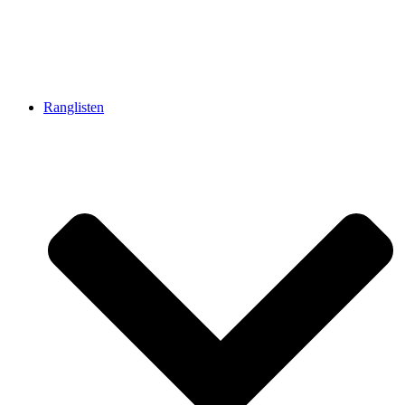
Ranglisten