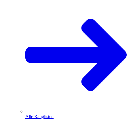
Alle Ranglisten