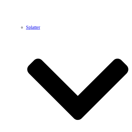
Splatter