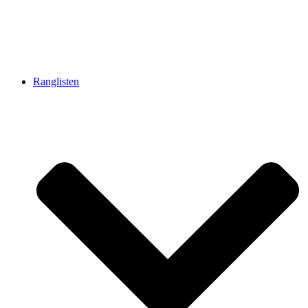
Ranglisten