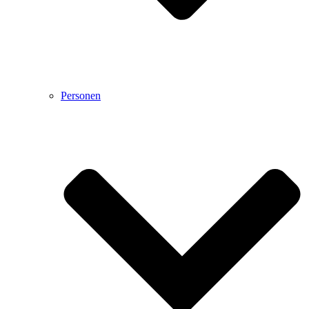
Personen