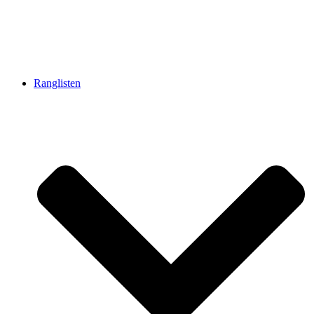
Ranglisten