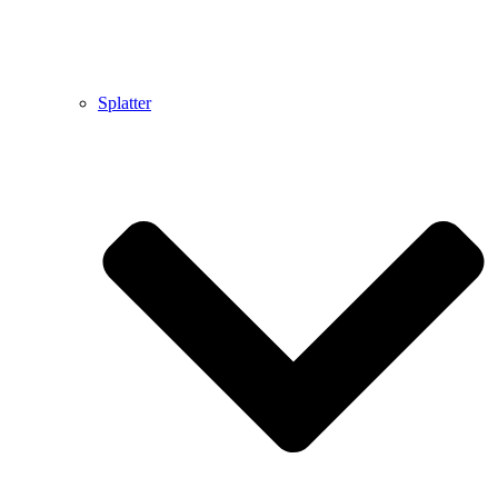
Splatter