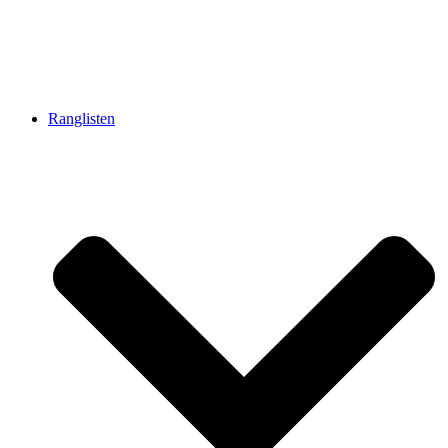
Ranglisten