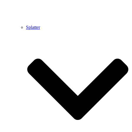
Splatter