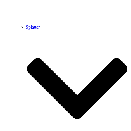
Splatter