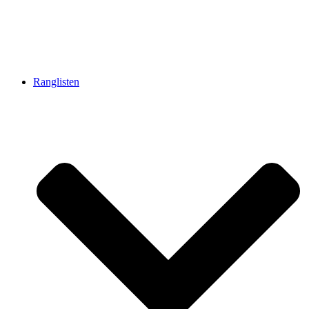
Ranglisten