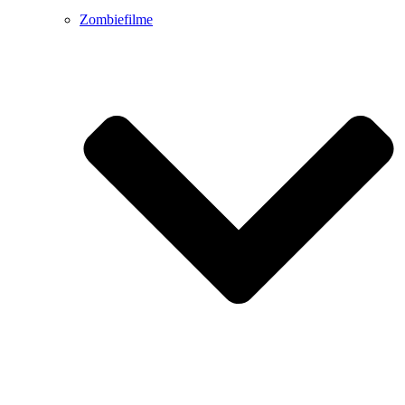
Zombiefilme