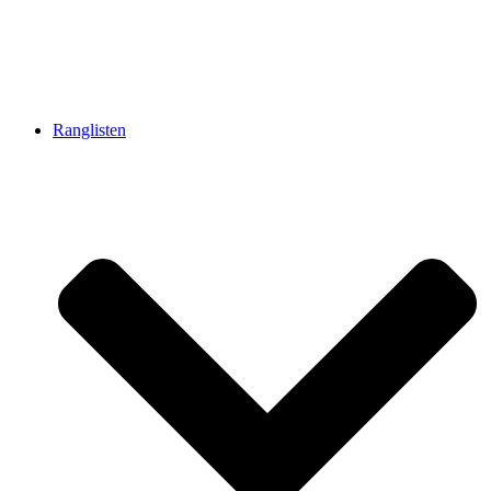
Ranglisten