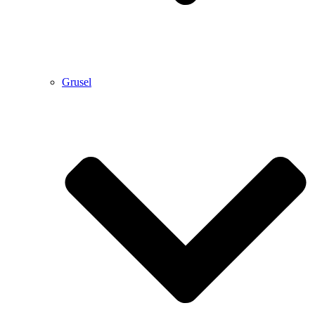
Grusel