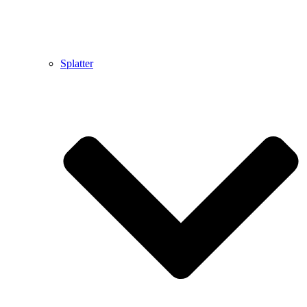
Splatter