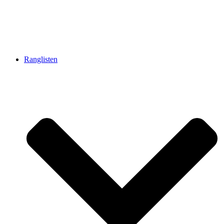
Ranglisten