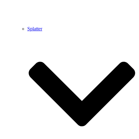
Splatter