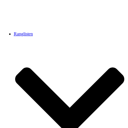
Ranglisten