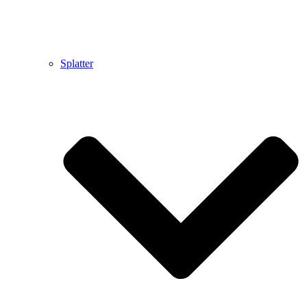
Splatter