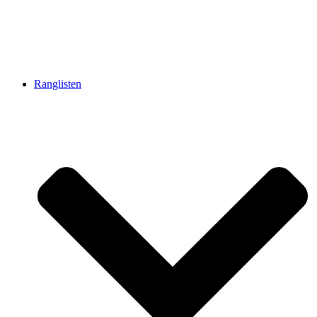
Ranglisten