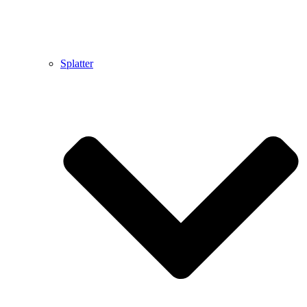
Splatter