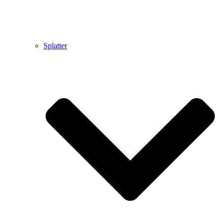
Splatter