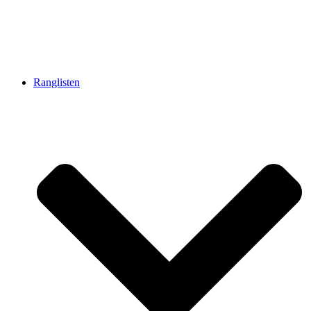
Ranglisten