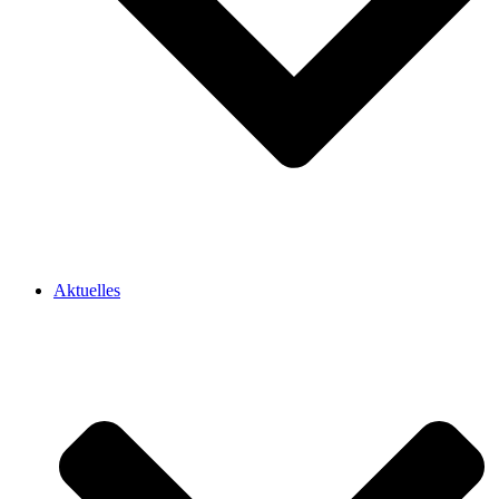
Aktuelles