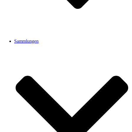
Sammlungen