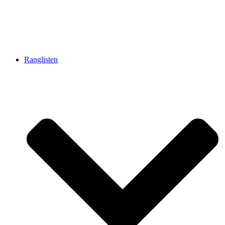
Ranglisten