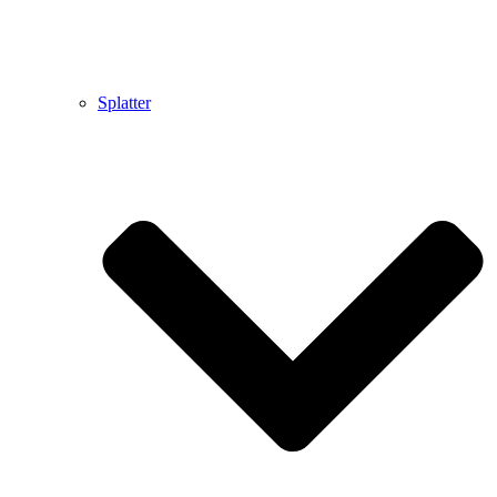
Splatter