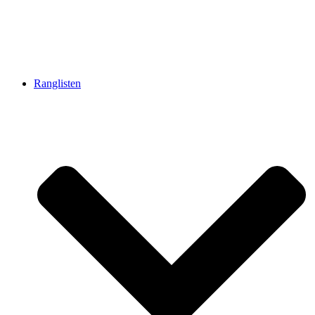
Ranglisten