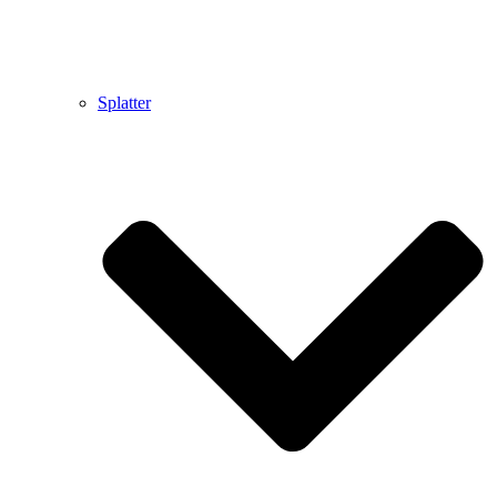
Splatter