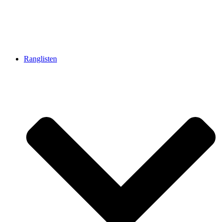
Ranglisten