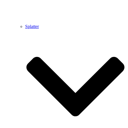
Splatter