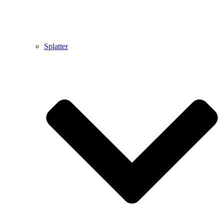
Splatter