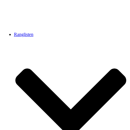
Ranglisten