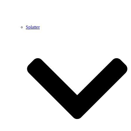
Splatter