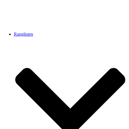
Ranglisten