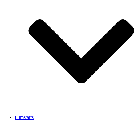
Filmstarts