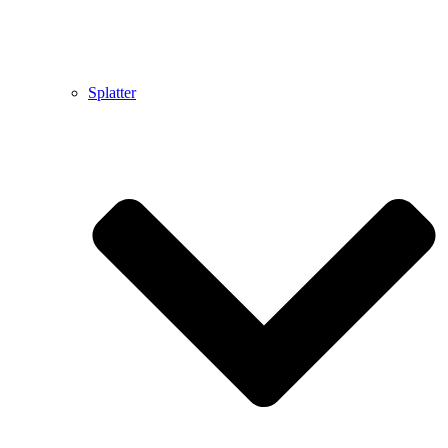
Splatter