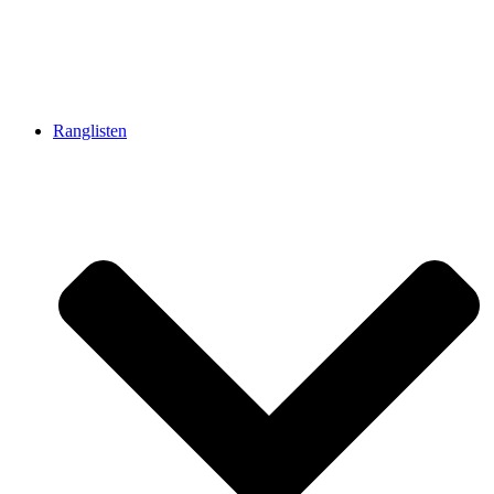
Ranglisten