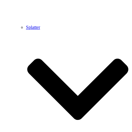
Splatter