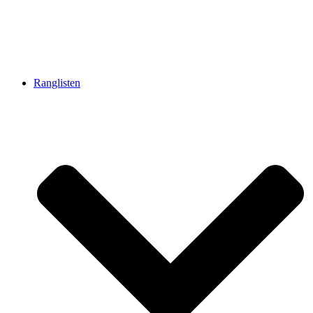
Ranglisten