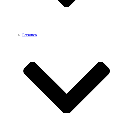
Personen