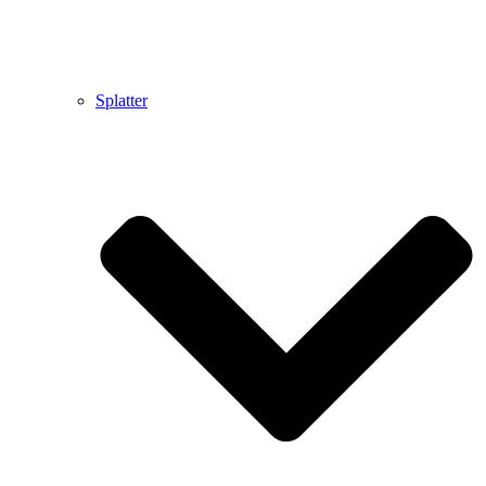
Splatter