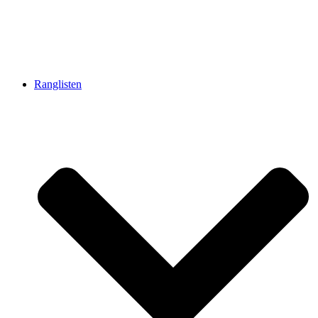
Ranglisten