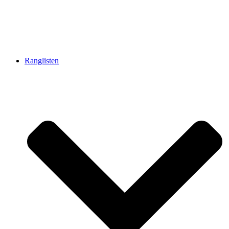
Ranglisten