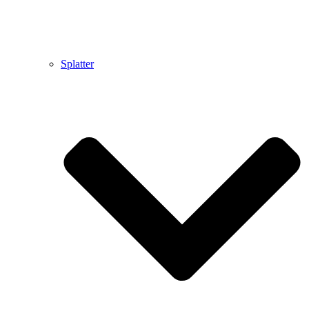
Splatter