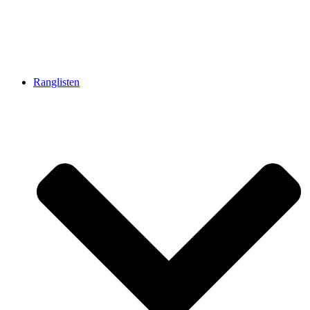
Ranglisten