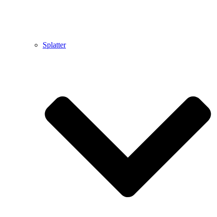
Splatter