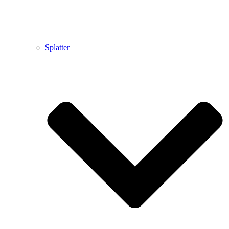
Splatter