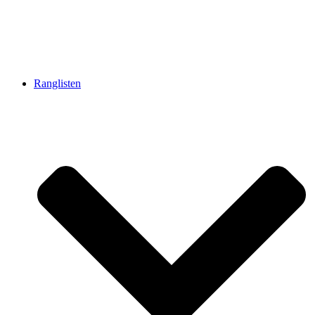
Ranglisten