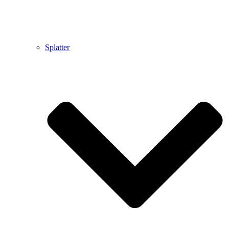
Splatter