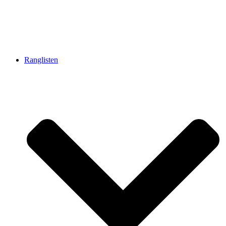
Ranglisten