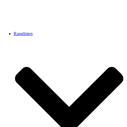
Ranglisten