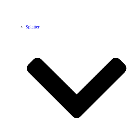
Splatter