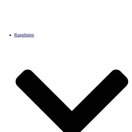
Ranglisten