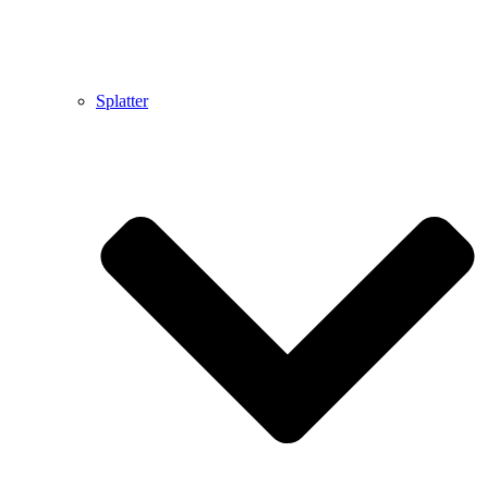
Splatter