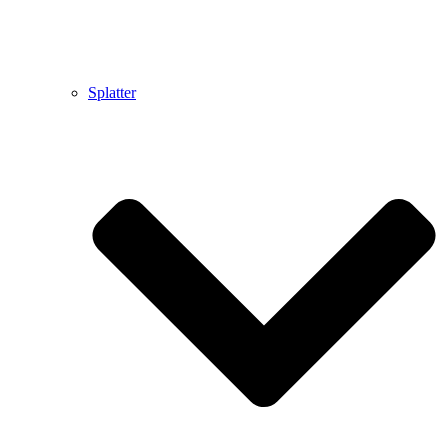
Splatter