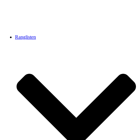
Ranglisten