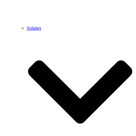
Splatter