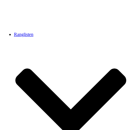
Ranglisten