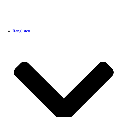
Ranglisten