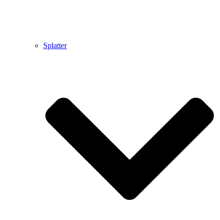
Splatter