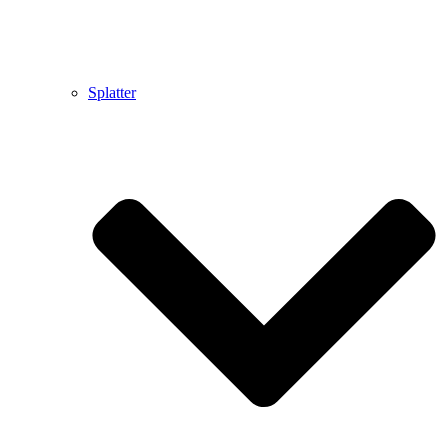
Splatter