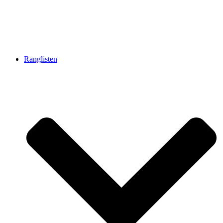
Ranglisten