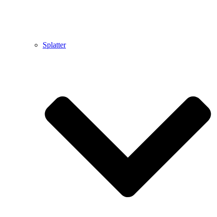
Splatter