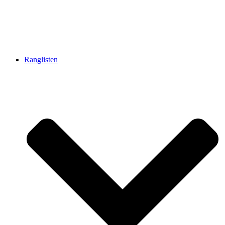
Ranglisten