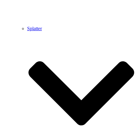
Splatter