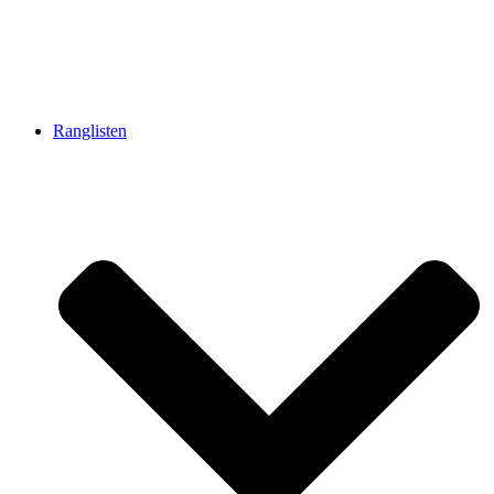
Ranglisten