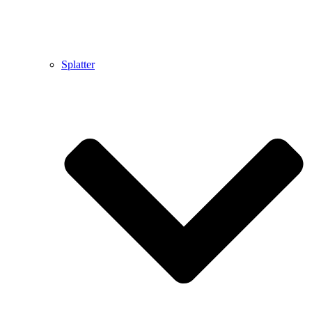
Splatter