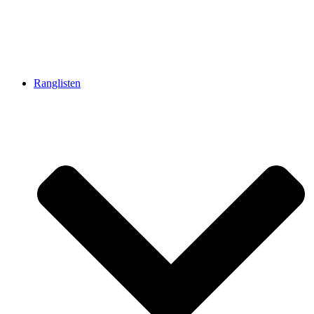
Ranglisten