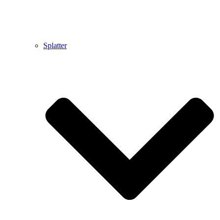
Splatter