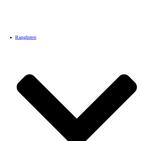
Ranglisten