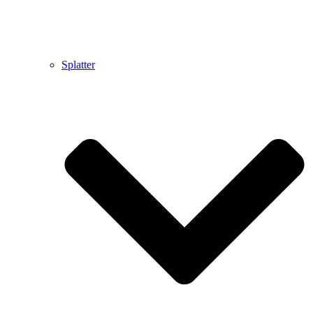
Splatter