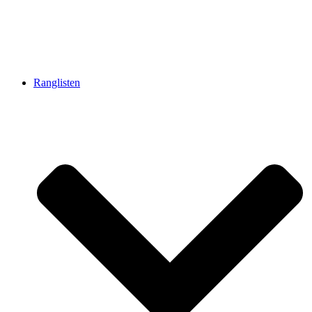
Ranglisten