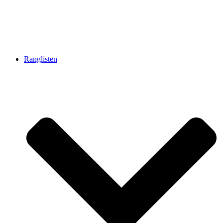
Ranglisten