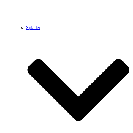
Splatter