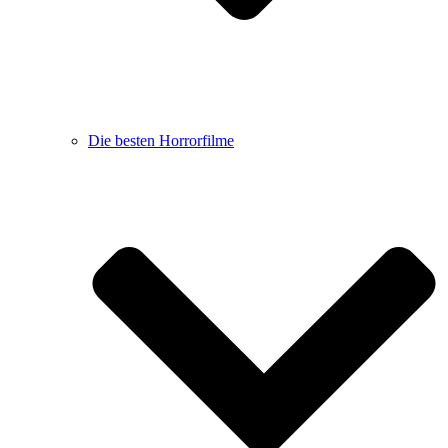
Die besten Horrorfilme