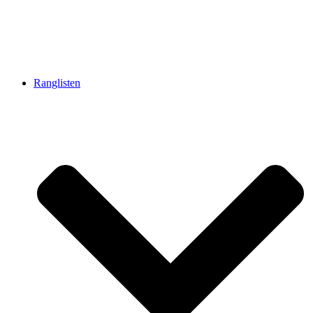
Ranglisten