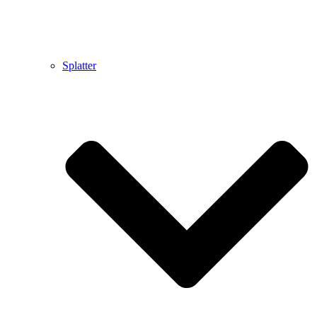
Splatter