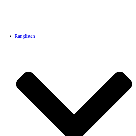
Ranglisten