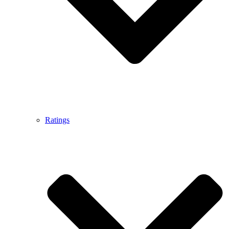
Ratings