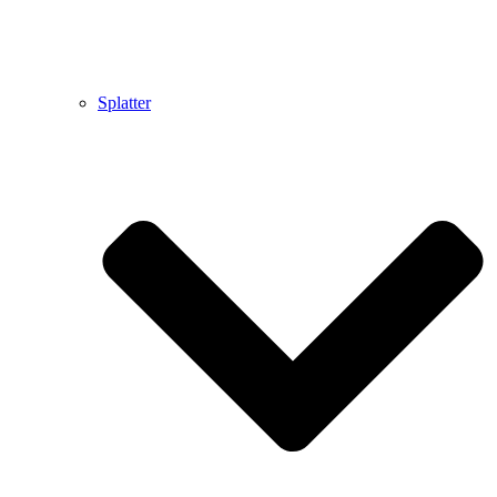
Splatter