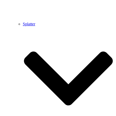
Splatter