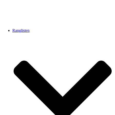
Ranglisten