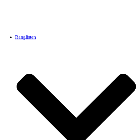
Ranglisten