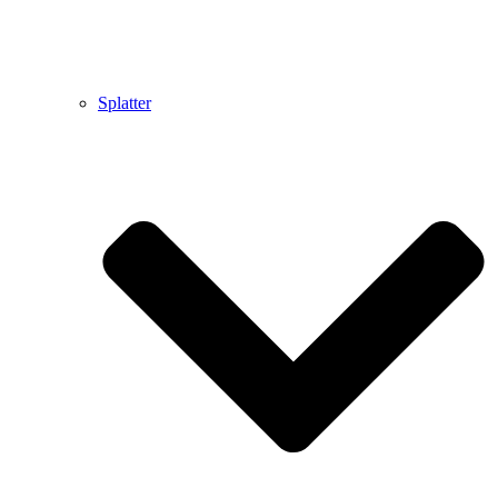
Splatter