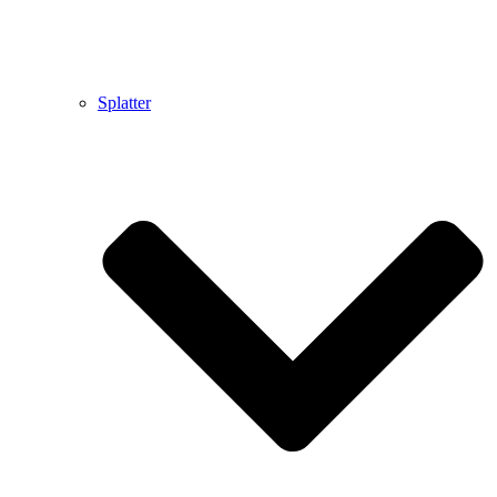
Splatter