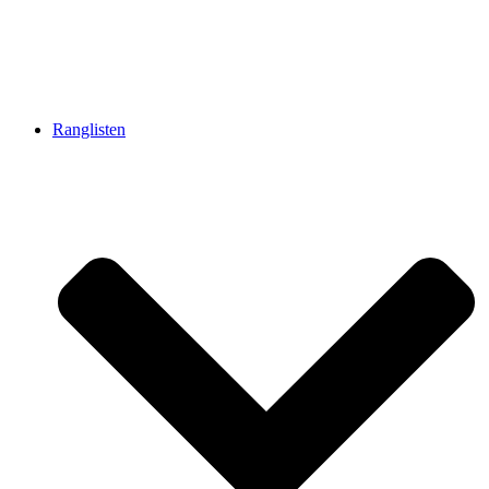
Ranglisten