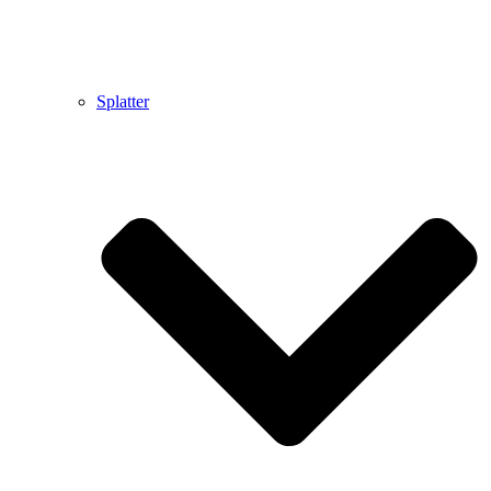
Splatter