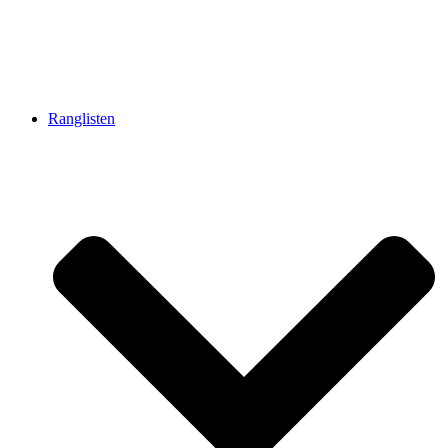
Ranglisten