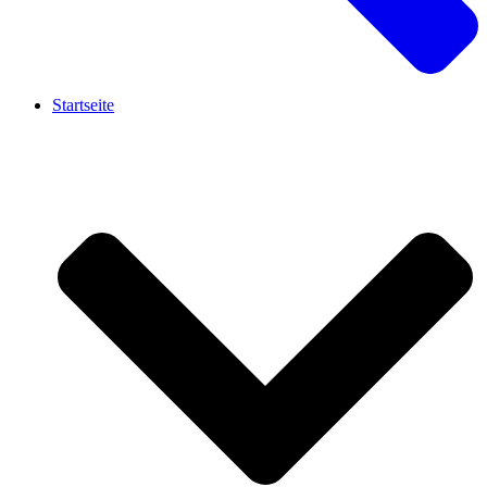
Startseite