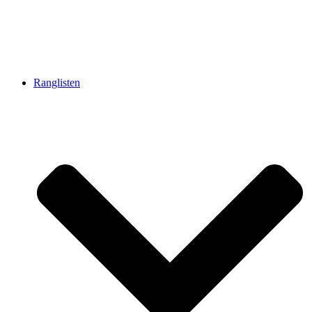
Ranglisten