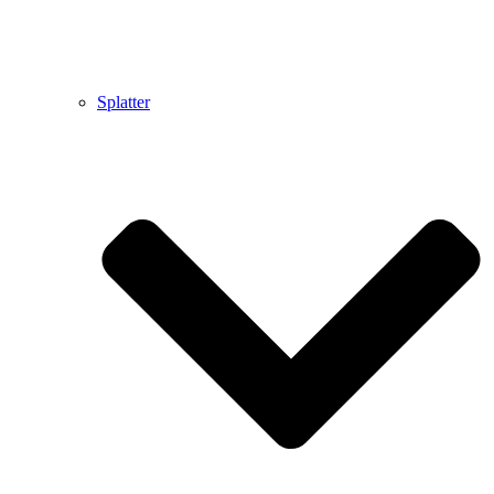
Splatter