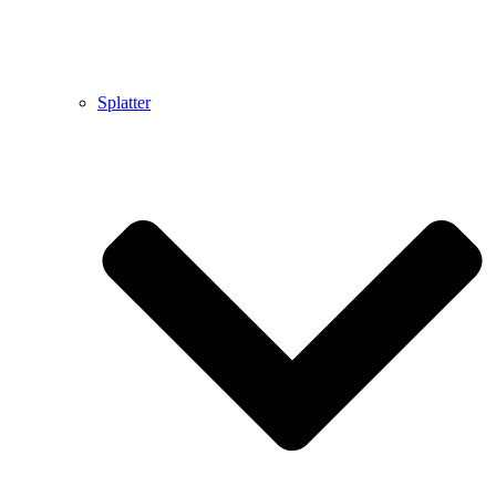
Splatter