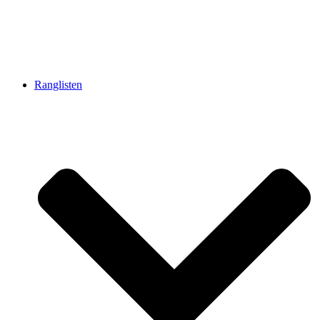
Ranglisten