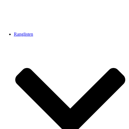
Ranglisten