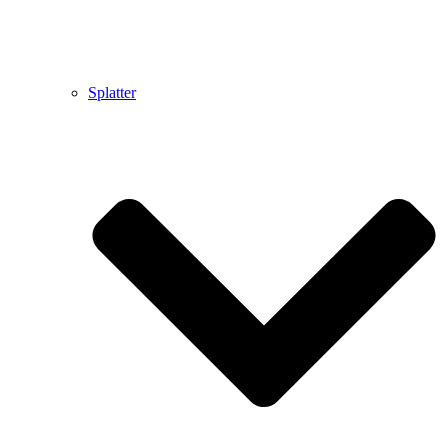
Splatter