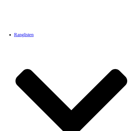
Ranglisten