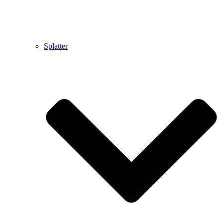
Splatter